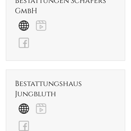
Bestattungen Schäfers
GmbH
Bestattungshaus
Jungbluth