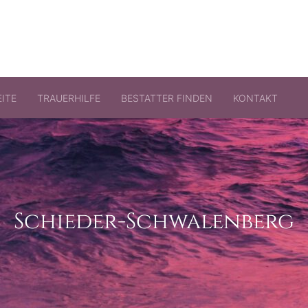
ITE
TRAUERHILFE
BESTATTER FINDEN
KONTAKT
Schieder-Schwalenberg