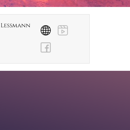
s Leßmann